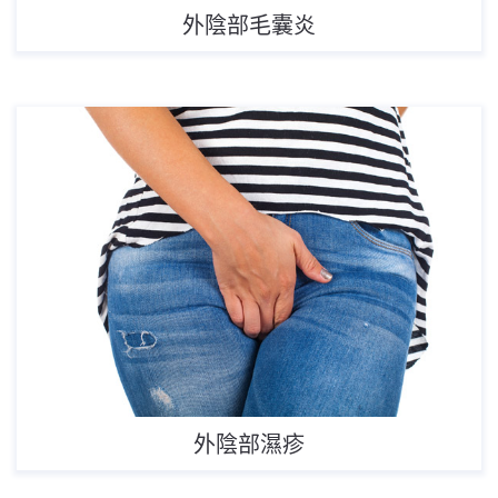
外陰部毛囊炎
外陰部濕疹