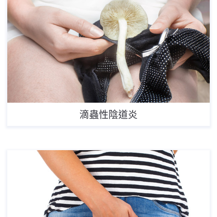
滴蟲性陰道炎