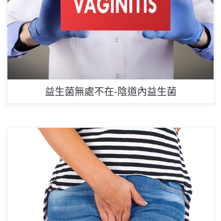
益生菌無處不在-陰道內益生菌