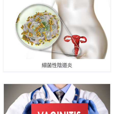
細菌性陰道炎