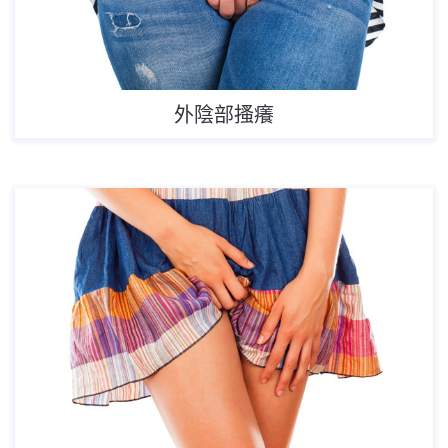
外陰部搔癢